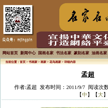
网站首页
新闻中心
国画名家
书法名家
篆刻名家
油画名家
当前位置：
首页
>
书画家
>
画家
>
花鸟画家
> 详细内容
孟超
作者:孟超 发布时间：2011/9/7 阅读次数
【
中
】【
大