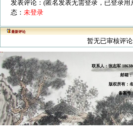
发表评论：(匿名发表无需登录，已登录用户
态：
未登录
最新评论
暂无已审核评论
联系人：张
志军 18638
邮箱：
版权所有：名
备案号：