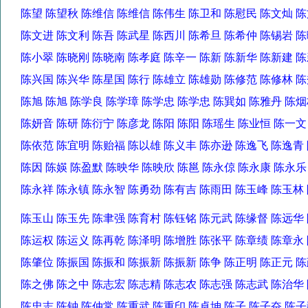
陈望 陈望秋 陈维信 陈维信 陈伟生 陈卫和 陈慰民 陈文灿
陈文进 陈文利 陈吾 陈武星 陈西川 陈希旦 陈希仲 陈锡岩
陈小翠 陈晓刚 陈晓南 陈孝庭 陈辛一 陈新 陈新华 陈新建
陈兴国 陈兴华 陈星国 陈行 陈雄立 陈雄勋 陈修范 陈修林
陈旭 陈旭 陈学良 陈学璋 陈学忠 陈学忠 陈巽如 陈雅丹 陈
陈妍音 陈研 陈衍宁 陈彦龙 陈阳 陈阳 陈瑶生 陈业恒 陈一
陈依范 陈宜明 陈贻福 陈以雄 陈义丰 陈亦逊 陈逸飞 陈逸
陈因 陈媖 陈盈默 陈映华 陈映欣 陈邕 陈永倞 陈永康 陈永
陈永祥 陈永镇 陈永智 陈勇劲 陈有吉 陈雨田 陈玉峰 陈玉
陈玉山 陈玉先 陈聿强 陈育村 陈钰铭 陈元武 陈缘督 陈远
陈运权 陈运义 陈再乾 陈泽明 陈增胜 陈张平 陈章绩 陈章
陈肇位 陈振国 陈振和 陈振新 陈振新 陈争 陈正明 陈正元
陈之佛 陈之中 陈志宏 陈志精 陈志农 陈志强 陈志武 陈治
陈忠志 陈钟 陈仲常 陈重武 陈重印 陈卓坤 陈子 陈子奋 