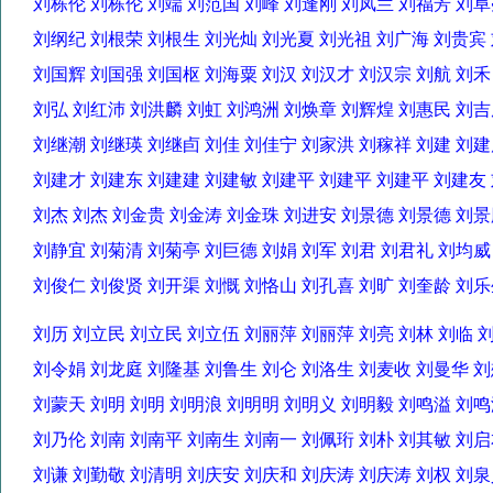
刘栋伦 刘栋伦 刘端 刘范国 刘峰 刘逢刚 刘凤兰 刘福芳 
刘纲纪 刘根荣 刘根生 刘光灿 刘光夏 刘光祖 刘广海 刘贵
刘国辉 刘国强 刘国枢 刘海粟 刘汉 刘汉才 刘汉宗 刘航 刘
刘弘 刘红沛 刘洪麟 刘虹 刘鸿洲 刘焕章 刘辉煌 刘惠民 
刘继潮 刘继瑛 刘继卣 刘佳 刘佳宁 刘家洪 刘稼祥 刘建 
刘建才 刘建东 刘建建 刘建敏 刘建平 刘建平 刘建平 刘建
刘杰 刘杰 刘金贵 刘金涛 刘金珠 刘进安 刘景德 刘景德 
刘静宜 刘菊清 刘菊亭 刘巨德 刘娟 刘军 刘君 刘君礼 刘均
刘俊仁 刘俊贤 刘开渠 刘慨 刘恪山 刘孔喜 刘旷 刘奎龄 
刘历 刘立民 刘立民 刘立伍 刘丽萍 刘丽萍 刘亮 刘林 刘临
刘令娟 刘龙庭 刘隆基 刘鲁生 刘仑 刘洛生 刘麦收 刘曼华
刘蒙天 刘明 刘明 刘明浪 刘明明 刘明义 刘明毅 刘鸣溢 
刘乃伦 刘南 刘南平 刘南生 刘南一 刘佩珩 刘朴 刘其敏 刘
刘谦 刘勤敬 刘清明 刘庆安 刘庆和 刘庆涛 刘庆涛 刘权 