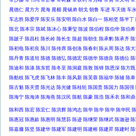
晁德仁 晁方方 晁海 晁楣 晁锡弟 朝戈 朝鲁 车进 车天德 
车志胜 陈爱萍 陈安乐 陈安明 陈白水 陈白一 陈柏坚 陈半
陈北 陈本宗 陈斌 陈冰心 陈秉玺 陈波 陈伯程 陈伯华 陈伯
陈跛子 陈昌柱 陈长岭 陈长生 陈超 陈朝生 陈承豹 陈承齐
陈初电 陈初良 陈川 陈传席 陈创洛 陈春剑 陈从周 陈达 
陈丹青 陈道坦 陈德 陈德弘 陈德宏 陈德华 陈德良 陈德位
陈迪和 陈涤 陈东哲 陈冬至 陈洞庭 陈敦 陈铎 陈恩深 陈方
陈舫枝 陈飞虎 陈飞林 陈丰 陈风新 陈芙蓉 陈福华 陈辅 陈
陈古魁 陈关贤 陈光达 陈光健 陈桂轮 陈国贵 陈国力 陈国
陈海宁 陈海涛 陈海燕 陈汉民 陈航 陈豪 陈浩 陈禾衣 陈和
陈和西 陈宏 陈宏仁 陈洪辉 陈鸿志 陈华 陈华 陈华 陈华民
陈惠冠 陈惠龄 陈惠明 陈慧荪 陈迹 陈继荣 陈继武 陈迦逊
陈嘉墉 陈坚 陈建华 陈建军 陈建明 陈建榕 陈建昇 陈建时