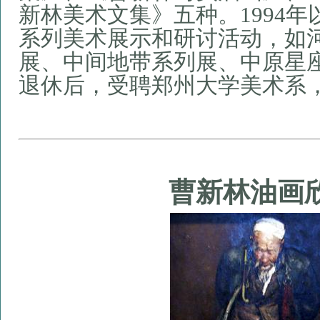
新林美术文集》五种。
1994
年
系列美术展示和研讨活动，如
展、中间地带系列展、中原星
退休后，受聘郑州大学美术系
曹新林油画