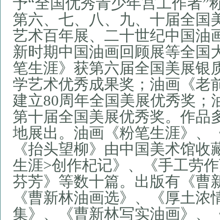
予“全国优秀青少年宫工作者”
第六、七、八、九、十届全国
艺术百年展、二十世纪中国油
新时期中国油画回顾展等全国
笔生涯》获第六届全国美展银
学艺术优秀成果奖；油画《老
建立
80
周年全国美展优秀奖；
第十届全国美展优秀奖。作品
地展出。油画《粉笔生涯》、
《抬头望柳》由中国美术馆收
生涯
>
创作杞记》、《手工劳作
芬芳》等数十篇。出版有《曹
《曹新林油画选》、《厚土浓
集》、《曹新林写实油画》、