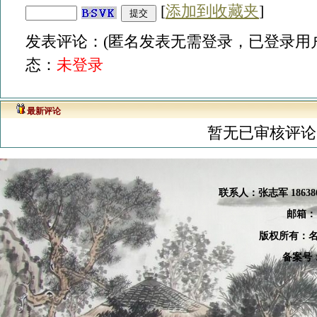
[
添加到收藏夹
]
发表评论：(匿名发表无需登录，已登录用户
态：
未登录
最新评论
暂无已审核评论
联系人：张
志军 18638
邮箱：
版权所有：名
备案号：