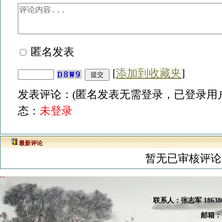
匿名发表
[
添加到收藏夹
]
发表评论：(匿名发表无需登录，已登录用户
态：
未登录
最新评论
暂无已审核评论
联系人：张
志军 18638
邮箱：