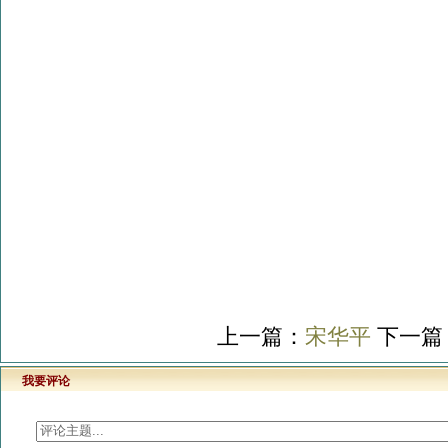
上一篇：
宋华平
下一篇
我要评论