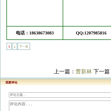
电话：18638673083
QQ:1207985816
1
2
下一页
上一篇：
曹新林
下一篇
我要评论