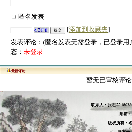
匿名发表
[
添加到收藏夹
]
发表评论：(匿名发表无需登录，已登录用户
态：
未登录
最新评论
暂无已审核评论
联系人：张
志军 18638
邮箱：
版权所有：名
备案号：