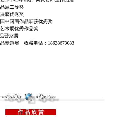
术作品展二等奖
学术展获优秀奖
府全国中国画作品展获优秀奖
国画艺术展优秀作品奖
术作品晋京展
专题展 收藏电话：18638673083
作 品 欣 赏