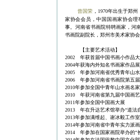
曾国荣
，1970年出生于
家协会会员，中国国画家协会理
事。河南省书画院特聘画家，河
书画院副院长，郑州市美术家协会
【主要艺术活动】
2002 年获首届中国书画小作
2004年获海内外知名书画家作
2005 年参加河南省优秀青年
2006 年参加河南省书画院第
2010年参加全国中青年山水画
2010 年获河南省第九届中国
2011年参加全国中国画大展
2013 年在升达艺术馆举办“道法
2013年参加满维起、谢冰毅工
2014年参加河南省中青年实力
2014 年参加在国家画院举办的
2014年参加在法国巴黎中国文化