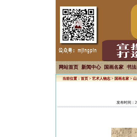
网站首页
新闻中心
国画名家
书法
当前位置：
首页
>
艺术人物志
>
国画名家
>
山
发布时间：20