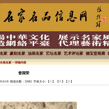
名家
篆刻名家
油画名家
艺坛名家
艺术评论家
德宝堂画廊
水画名家
> 详细内容
曾国荣
14/1/8 阅读次数：32682 字体大小: 【
小
】 【
中
】【
大
】