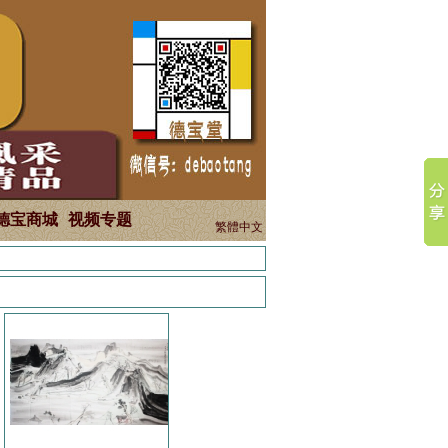
德宝商城
视频专题
繁體中文