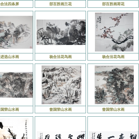
杨合法四条屏
邵百胜画兰花
邵百胜画荷花
赵进选山水画
杨合法花鸟画
杨合法花鸟画
曾国荣山水画
曾国荣山水画
曾国荣山水画