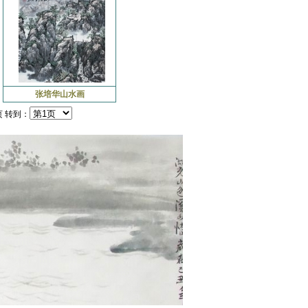
张培华山水画
页 转到：