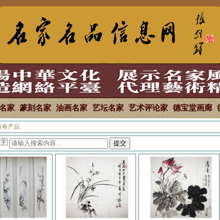
名家
篆刻名家
油画名家
艺坛名家
艺术评论家
德宝堂画廊
所有产品